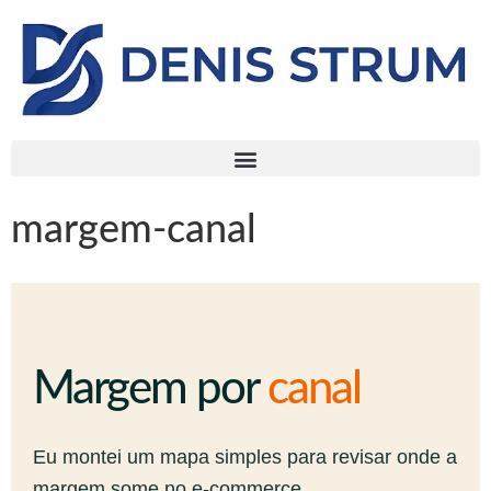
margem-canal
Margem por
canal
Eu montei um mapa simples para revisar onde a
margem some no e-commerce.