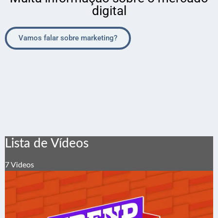
digital
Vamos falar sobre marketing?
Lista de Vídeos
7 Videos