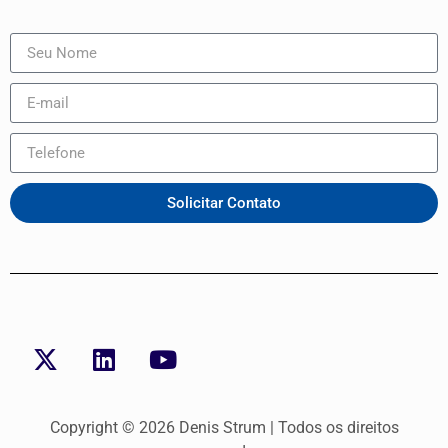
Digitalks Now - melhorar a experiência de compra do seu cl
Solicitar Contato
Dennis Yu, Denis Strum, Michael Lorenzos - Smart acquisiti
Copyright © 2026 Denis Strum | Todos os direitos