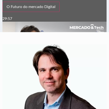
O Futuro do mercado Digital
29:57
Aumentando a conversão com foco na experiência digital d
15:32