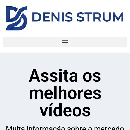
Assita os
melhores
vídeos
Muita informação sobre o mercado