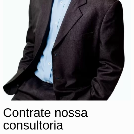
Por que o marketing digital não é o único responsável por 
17:32
Contrate nossa
consultoria