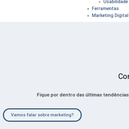
Usabilidade
Ferramentas
Marketing Digital
Con
Fique por dentro das últimas tendênci
Vamos falar sobre marketing?