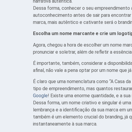
narrativa autêntica.
Dessa forma, conhecer o seu empreendimento 
autoconhecimento antes de sair para encontrar
marca, mais autêntico e cativante será o brandi
Escolha um nome marcante e crie um logoti
Agora, chegou a hora de escolher um nome marca
pronunciar e soletrar, além de refletir a essênci
É importante, também, considerar a disponibilida
afinal, não vale a pena optar por um nome que 
É claro que uma nomenclatura como “A Casa da F
tipo de empreendimento, mas quantos restaura
Google
! Existe uma enorme quantidade, e a sua
Dessa forma, um nome criativo e singular é uma 
lembrança e a identificação da sua marca em u
também é um elemento crucial do branding, já 
instantaneamente à sua marca.