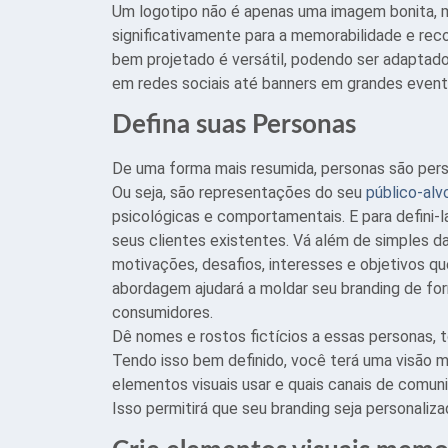
Um logotipo não é apenas uma imagem bonita, 
significativamente para a memorabilidade e re
bem projetado é versátil, podendo ser adaptad
em redes sociais até banners em grandes event
Defina suas Personas
De uma forma mais resumida, personas são pers
Ou seja, são representações do seu
público-alv
psicológicas e comportamentais. E para defini-l
seus clientes existentes. Vá além de simples d
motivações, desafios, interesses e objetivos 
abordagem ajudará a moldar seu branding de f
consumidores.
Dê nomes e rostos fictícios a essas personas, 
Tendo isso bem definido, você terá uma visão m
elementos visuais usar e quais canais de comun
Isso permitirá que seu branding seja personaliz