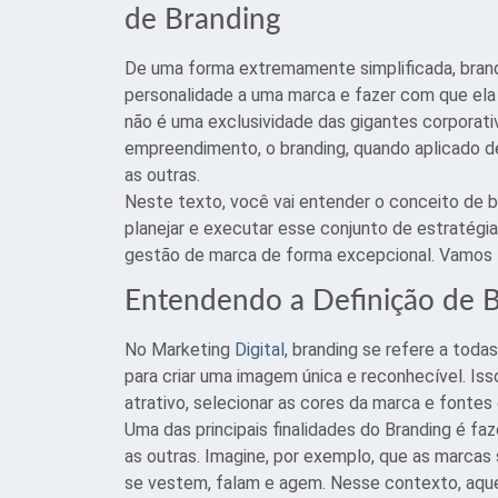
de Branding
De uma forma extremamente simplificada, brandi
personalidade a uma marca e fazer com que ela 
não é uma exclusividade das gigantes corpora
empreendimento, o branding, quando aplicado de
as outras.
Neste texto, você vai entender o conceito de 
planejar e executar esse conjunto de estratégi
gestão de marca de forma excepcional. Vamos 
Entendendo a Definição de 
No Marketing
Digital
, branding se refere a tod
para criar uma imagem única e reconhecível. Iss
atrativo, selecionar as cores da marca e fontes 
Uma das principais finalidades do Branding é 
as outras. Imagine, por exemplo, que as marcas
se vestem, falam e agem. Nesse contexto, aquel