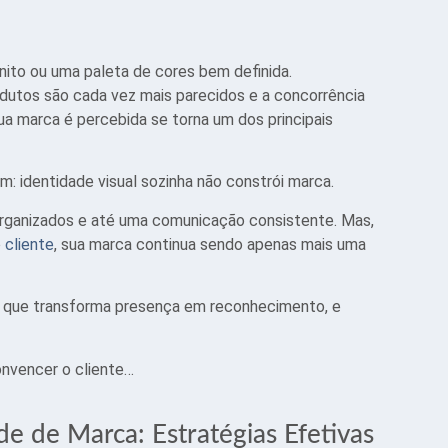
nito ou uma paleta de cores bem definida.
utos são cada vez mais parecidos e a concorrência
ua marca é percebida se torna um dos principais
: identidade visual sozinha não constrói marca.
rganizados e até uma comunicação consistente. Mas,
o
cliente
, sua marca continua sendo apenas mais uma
o que transforma presença em reconhecimento, e
onvencer o cliente…
e de Marca: Estratégias Efetivas