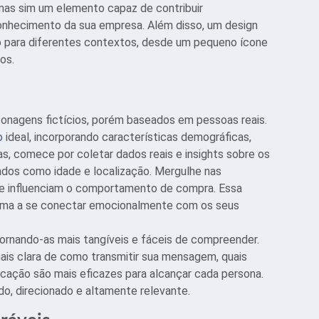
mas sim um elemento capaz de contribuir
conhecimento da sua empresa. Além disso, um design
o para diferentes contextos, desde um pequeno ícone
os.
onagens fictícios, porém baseados em pessoas reais.
o
ideal, incorporando características demográficas,
as, comece por coletar dados reais e insights sobre os
ados como idade e localização. Mergulhe nas
que influenciam o comportamento de compra. Essa
orma a se conectar emocionalmente com os seus
tornando-as mais tangíveis e fáceis de compreender.
ais clara de como transmitir sua mensagem, quais
icação são mais eficazes para alcançar cada persona.
ado, direcionado e altamente relevante.