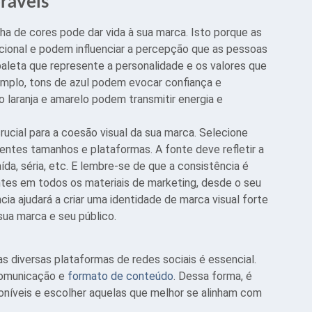
ráveis
 de cores pode dar vida à sua marca. Isto porque as
onal e podem influenciar a percepção que as pessoas
leta que represente a personalidade e os valores que
emplo, tons de azul podem evocar confiança e
 laranja e amarelo podem transmitir energia e
ucial para a coesão visual da sua marca. Selecione
entes tamanhos e plataformas. A fonte deve refletir a
da, séria, etc. E lembre-se de que a consistência é
tes em todos os materiais de marketing, desde o seu
cia ajudará a criar uma identidade de marca visual forte
ua marca e seu público.
as diversas plataformas de redes sociais é essencial.
comunicação e
formato de conteúdo
. Dessa forma, é
oníveis e escolher aquelas que melhor se alinham com