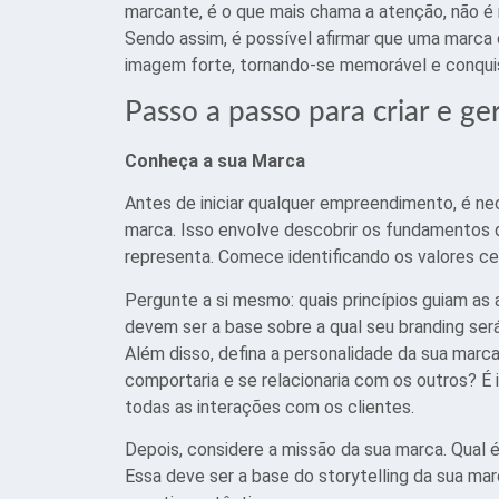
marcante, é o que mais chama a atenção, não 
Sendo assim, é possível afirmar que uma marca
imagem forte, tornando-se memorável e conquis
Passo a passo para criar e ge
Conheça a sua Marca
Antes de iniciar qualquer empreendimento, é n
marca. Isso envolve descobrir os fundamentos 
representa. Comece identificando os valores cen
Pergunte a si mesmo: quais princípios guiam a
devem ser a base sobre a qual seu branding ser
Além disso, defina a personalidade da sua marc
comportaria e se relacionaria com os outros? 
todas as interações com os clientes.
Depois, considere a missão da sua marca. Qual 
Essa deve ser a base do storytelling da sua m