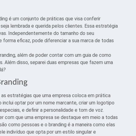
ng é um conjunto de práticas que visa conferir
seja lembrada e querida pelos clientes. Essa estratégia
tivas. Independentemente do tamanho do seu
 forma eficaz, pode diferenciar a sua marca de todas
branding, além de poder contar com um guia de como
as. Além disso, separei duas empresas que fazem uma
lá?
Branding
as as estratégias que uma empresa coloca em prática
o inclui optar por um nome marcante, criar um logotipo
especiais, e definir a personalidade e tom de voz.
fazer com que uma empresa se destaque em meio a todas
 são como pessoas e o branding é a maneira como elas
e indivíduo que opta por um estilo singular e