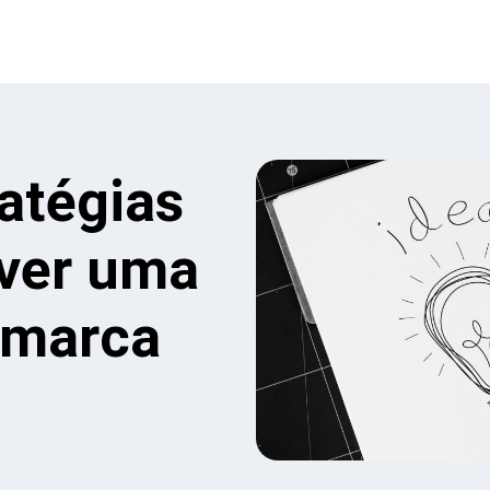
atégias
lver uma
 marca