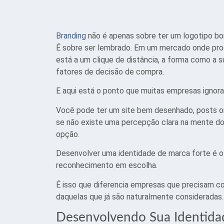
Branding
não é apenas sobre ter um logotipo bo
É sobre ser lembrado. Em um mercado onde prod
está a um clique de distância, a forma como a s
fatores de decisão de compra.
E aqui está o ponto que muitas empresas ignoram
Você pode ter um site bem desenhado, posts o
se não existe uma percepção clara na mente d
opção.
Desenvolver uma identidade de marca forte é 
reconhecimento em escolha.
É isso que diferencia empresas que precisam c
daquelas que já são naturalmente consideradas.
Desenvolvendo Sua Identidad