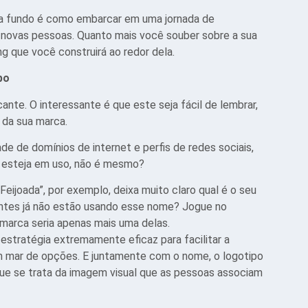
a fundo é como embarcar em uma jornada de
 novas pessoas. Quanto mais você souber sobre a sua
ng que você construirá ao redor dela.
po
nte. O interessante é que este seja fácil de lembrar,
a da sua marca.
de de domínios de internet e perfis de redes sociais,
já esteja em uso, não é mesmo?
eijoada”, por exemplo, deixa muito claro qual é o seu
ntes já não estão usando esse nome? Jogue no
 marca seria apenas mais uma delas.
estratégia extremamente eficaz para facilitar a
m mar de opções. E juntamente com o nome, o logotipo
que se trata da imagem visual que as pessoas associam