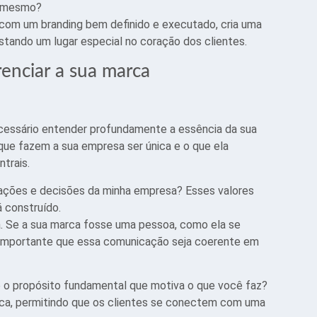
é mesmo?
 com um branding bem definido e executado, cria uma
tando um lugar especial no coração dos clientes.
renciar a sua marca
ecessário entender profundamente a essência da sua
que fazem a sua empresa ser única e o que ela
trais.
s ações e decisões da minha empresa? Esses valores
á construído.
a. Se a sua marca fosse uma pessoa, como ela se
É importante que essa comunicação seja coerente em
é o propósito fundamental que motiva o que você faz?
arca, permitindo que os clientes se conectem com uma