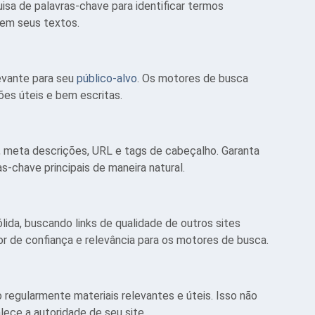
isa de palavras-chave para identificar termos
 em seus textos.
evante para seu
público-alvo
. Os motores de busca
es úteis e bem escritas.
 meta descrições, URL e tags de cabeçalho. Garanta
-chave principais de maneira natural.
ólida, buscando links de qualidade de outros sites
or de confiança e relevância para os motores de busca.
 regularmente materiais relevantes e úteis. Isso não
lece a autoridade de seu site.