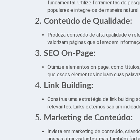
fundamental. Utilize ferramentas de pesqu
populares e integre-os de maneira natural
2.
Conteúdo de Qualidade:
Produza conteúdo de alta qualidade e rel
valorizam páginas que oferecem informaçõ
3.
SEO On-Page:
Otimize elementos on-page, como títulos,
que esses elementos incluam suas palavras
4.
Link Building:
Construa uma estratégia de link building s
relevantes. Links externos são um indicad
5.
Marketing de Conteúdo:
Invista em marketing de conteúdo, criando
apenas atrai visitantes, mas também forta