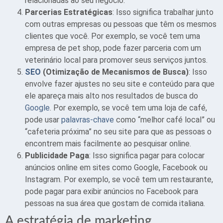
relacionadas ao seu negócio.
Parcerias Estratégicas
: Isso significa trabalhar junto
com outras empresas ou pessoas que têm os mesmos
clientes que você. Por exemplo, se você tem uma
empresa de pet shop, pode fazer parceria com um
veterinário local para promover seus serviços juntos.
SEO
(Otimização de Mecanismos de Busca)
: Isso
envolve fazer ajustes no seu site e conteúdo para que
ele apareça mais alto nos resultados de busca do
Google
. Por exemplo, se você tem uma loja de café,
pode usar
palavras-chave
como “melhor café local” ou
“cafeteria próxima” no seu site para que as pessoas o
encontrem mais facilmente ao pesquisar online.
Publicidade Paga
: Isso significa pagar para colocar
anúncios online em sites como Google, Facebook ou
Instagram. Por exemplo, se você tem um restaurante,
pode pagar para exibir anúncios no Facebook para
pessoas na sua área que gostam de comida italiana.
A estratégia de marketing…