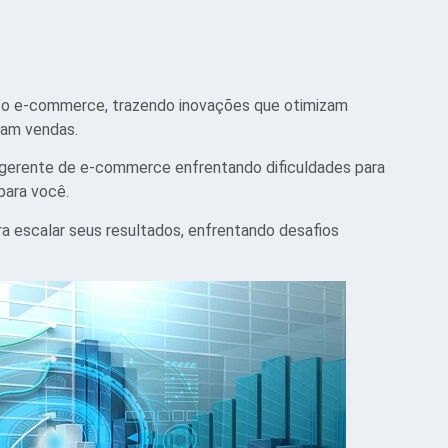
o o e-commerce, trazendo inovações que otimizam
tam vendas.
 gerente de e-commerce enfrentando dificuldades para
 para você.
ra escalar seus resultados, enfrentando desafios