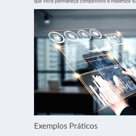
que você permaneça competitivo e maximize su
Exemplos Práticos