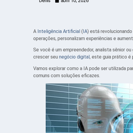
Denis
abril 10, 2026
A
Inteligência Artificial
(
IA
) está revolucionand
operações, personalizam experiências e aumen
Se você é um empreendedor, analista sênior ou
crescer seu
negócio digital
, este guia prático é
Vamos explorar como a IA pode ser utilizada pa
comuns com soluções eficazes.