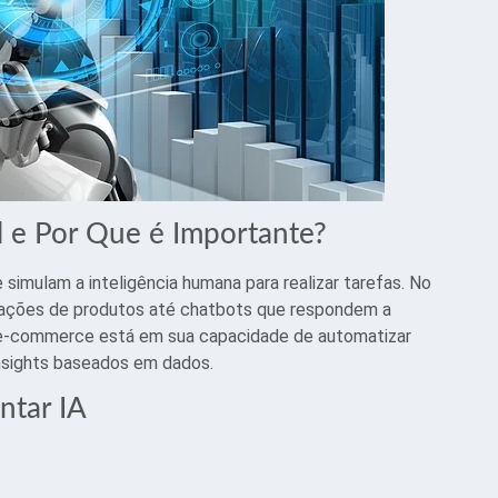
al e Por Que é Importante?
e simulam a inteligência humana para realizar tarefas. No
dações de produtos até chatbots que respondem a
o e-commerce está em sua capacidade de automatizar
insights baseados em dados.
ntar IA