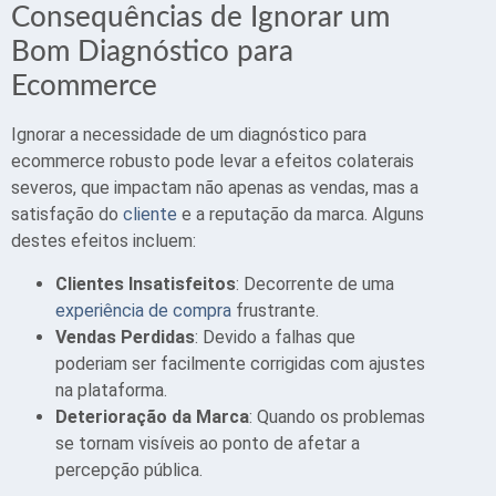
Consequências de Ignorar um
Bom Diagnóstico para
Ecommerce
Ignorar a necessidade de um diagnóstico para
ecommerce robusto pode levar a efeitos colaterais
severos, que impactam não apenas as vendas, mas a
satisfação do
cliente
e a reputação da marca. Alguns
destes efeitos incluem:
Clientes Insatisfeitos
: Decorrente de uma
experiência de compra
frustrante.
Vendas Perdidas
: Devido a falhas que
poderiam ser facilmente corrigidas com ajustes
na plataforma.
Deterioração da Marca
: Quando os problemas
se tornam visíveis ao ponto de afetar a
percepção pública.