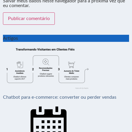
Salvar meus dados neste navegador para a próxima vez que
eu comentar.
Artigos
Chatbot para e-commerce: converter ou perder vendas