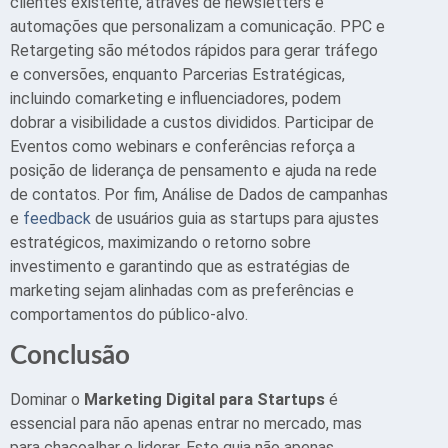
clientes existente, através de newsletters e
automações que personalizam a comunicação. PPC e
Retargeting são métodos rápidos para gerar tráfego
e conversões, enquanto Parcerias Estratégicas,
incluindo comarketing e influenciadores, podem
dobrar a visibilidade a custos divididos. Participar de
Eventos como webinars e conferências reforça a
posição de liderança de pensamento e ajuda na rede
de contatos. Por fim, Análise de Dados de campanhas
e
feedback
de usuários guia as startups para ajustes
estratégicos, maximizando o retorno sobre
investimento e garantindo que as estratégias de
marketing sejam alinhadas com as preferências e
comportamentos do público-alvo.
Conclusão
Dominar o
Marketing Digital para Startups
é
essencial para não apenas entrar no mercado, mas
para chacoalhar e liderar. Este guia não apenas