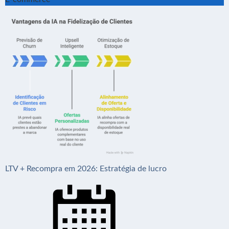
LTV + Recompra em 2026: Estratégia de lucro