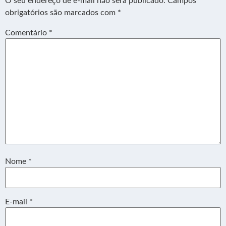
O seu endereço de e-mail não será publicado.
Campos
obrigatórios são marcados com
*
Comentário
*
Nome
*
E-mail
*