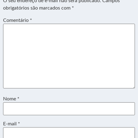
O seu endereço de e-mail não será publicado.
Campos
obrigatórios são marcados com
*
Comentário
*
Nome
*
E-mail
*