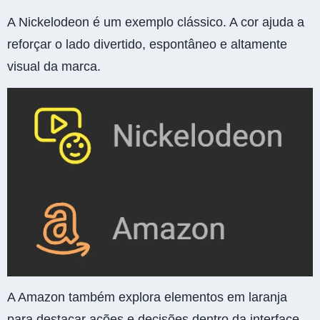
A Nickelodeon é um exemplo clássico. A cor ajuda a
reforçar o lado divertido, espontâneo e altamente
visual da marca.
A Amazon também explora elementos em laranja
para destacar ações e decisões dentro da interface,