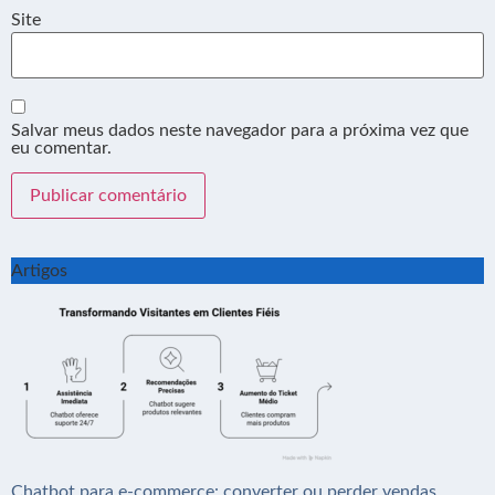
Site
Salvar meus dados neste navegador para a próxima vez que
eu comentar.
Artigos
Chatbot para e-commerce: converter ou perder vendas