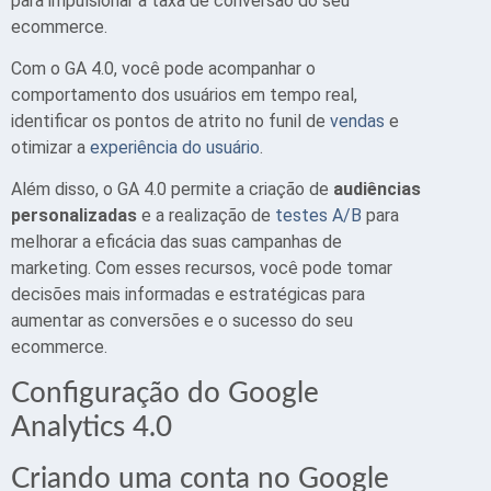
para impulsionar a taxa de conversão do seu
ecommerce.
Com o GA 4.0, você pode acompanhar o
comportamento dos usuários em tempo real,
identificar os pontos de atrito no funil de
vendas
e
otimizar a
experiência do usuário
.
Além disso, o GA 4.0 permite a criação de
audiências
personalizadas
e a realização de
testes A/B
para
melhorar a eficácia das suas campanhas de
marketing. Com esses recursos, você pode tomar
decisões mais informadas e estratégicas para
aumentar as conversões e o sucesso do seu
ecommerce.
Configuração do Google
Analytics 4.0
Criando uma conta no Google