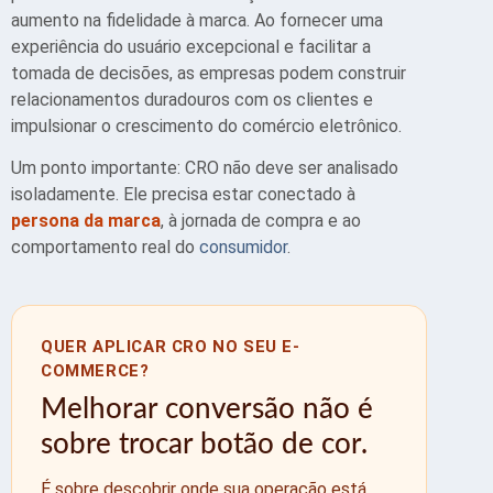
aumento na fidelidade à marca. Ao fornecer uma
experiência do usuário excepcional e facilitar a
tomada de decisões, as empresas podem construir
relacionamentos duradouros com os clientes e
impulsionar o crescimento do comércio eletrônico.
Um ponto importante: CRO não deve ser analisado
isoladamente. Ele precisa estar conectado à
persona da marca
, à jornada de compra e ao
comportamento real do
consumidor
.
QUER APLICAR CRO NO SEU E-
COMMERCE?
Melhorar conversão não é
sobre trocar botão de cor.
É sobre descobrir onde sua operação está